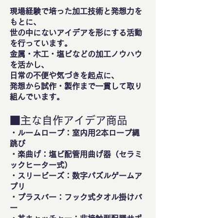
現場経験で培った加工技術と発想力を
もとに、
世の中にないアイデアを形にする活動
を行っています。
金属・木工・塩ビなどの加工ノウハウ
を活かし、
日常の不便や気づきを起点に、
発想から試作・製作まで一貫して取り
組んでいます。
■主な自作アイデア商品
・ルームロープ：室内用2本ロープ縄
跳び
・楽曲げ：塩ビ配管用曲げ器（セラミ
ックヒーター式）
・スリービーズ：数字パズルゲームア
プリ
・プラスバー：フック式タオル掛けバ
ー