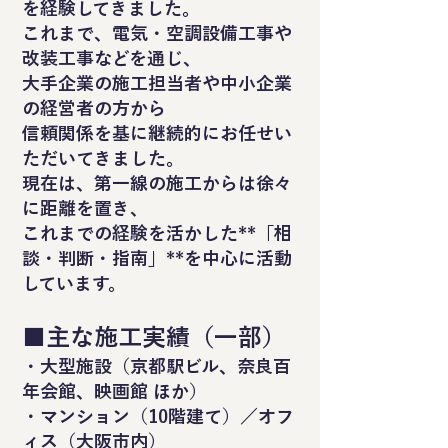
を経験してきました。
これまで、電気・空調設備工事や
改装工事などを通じ、
大手企業の施工担当者や中小企業
の経営者の方から
信頼関係を基に継続的にお任せい
ただいてきました。
現在は、第一線の施工からは徐々
に距離を置き、
これまでの経験を活かした**「相
談・判断・指南」**を中心に活動
しています。
■主な施工実績（一部）
・大型施設（京都駅ビル、奈良百
年会館、映画館 ほか）
・マンション（10階建て）／オフ
ィス（大阪市内）