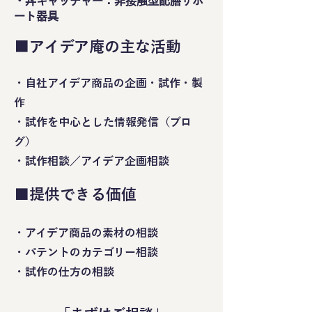
・丼キャッチャー：非接触型配膳サポ
ート器具
■
アイデア庵の主な活動
・自社アイデア商品の企画・試作・製
作
・試作を中心とした情報発信（ブロ
グ）
・試作相談／アイデア企画相談
■提供できる価値
・アイデア商品の素材の相談
・パテントのカテゴリー相談
・試作の仕方の相談