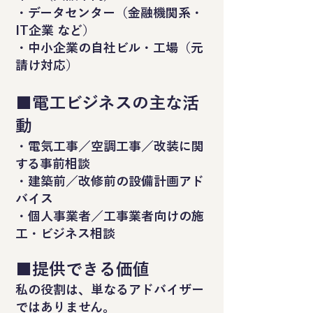
・データセンター（金融機関系・
IT企業 など）
・中小企業の自社ビル・工場（元
請け対応）
■電工ビジネスの主な活
動
・電気工事／空調工事／改装に関
する事前相談
・建築前／改修前の設備計画アド
バイス
・個人事業者／工事業者向けの施
工・ビジネス相談
■提供できる価値
私の役割は、単なるアドバイザー
ではありません。