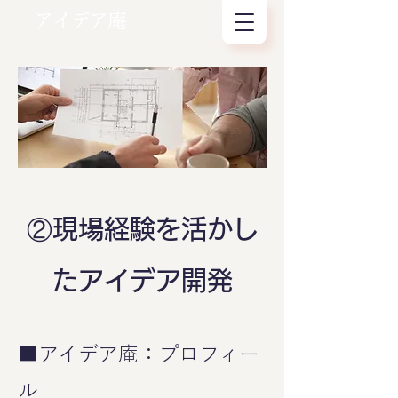
アイデア庵
②現場経験を活かし
たアイデア開発
■アイデア庵：プロフィー
ル