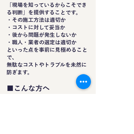
「現場を知っているからこそでき
る判断」を提供することです。
・その施工方法は適切か
・コストに対して妥当か
・後から問題が発生しないか
・職人・業者の選定は適切か
といった点を事前に見極めること
で、
無駄なコストやトラブルを未然に
防ぎます。
■こんな方へ
・建築前に設備面で失敗したくな
い方
・老朽化した建物の電気設備に不
安がある方
・工事内容や見積の妥当性を判断