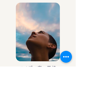
アイデア庵の思想