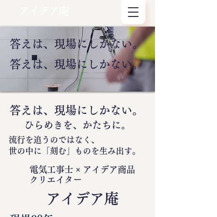
アイデア庵
答えは、現場にしかない。
答えは、現場にしかない。
答えは、現場にしかない。
ひらめきを、かたちに。
流行を追うのではなく、
世の中に
「刻む」
ものを生み出す。
電気工事士 × アイデア商品
クリエイター
​アイデア庵