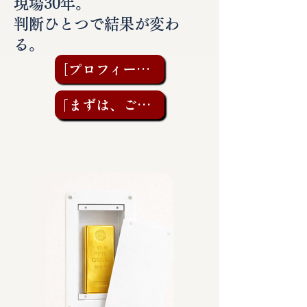
現場30年。
判断ひとつで結果が変わ
る。
［プロフィールを見る］
「まずは、ご相談を」