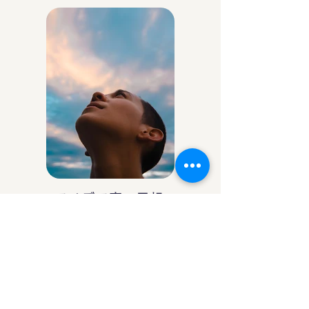
アイデア庵の思想