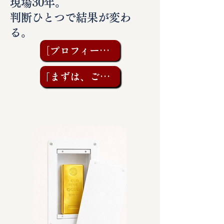
現場30年。
判断ひとつで結果が変わ
る。
［プロフィールを見る］
「まずは、ご相談を」