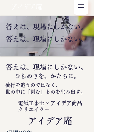
アイデア庵
答えは、現場にしかない。
答えは、現場にしかない。
答えは、現場にしかない。
ひらめきを、かたちに。
流行を追うのではなく、
世の中に
「刻む」
ものを生み出す。
電気工事士 × アイデア商品
クリエイター
​アイデア庵