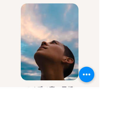
アイデア庵の思想