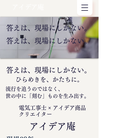
アイデア庵
答えは、現場にしかない。
答えは、現場にしかない。
答えは、現場にしかない。
ひらめきを、かたちに。
流行を追うのではなく、
世の中に
「刻む」
ものを生み出す。
電気工事士 × アイデア商品
クリエイター
​アイデア庵