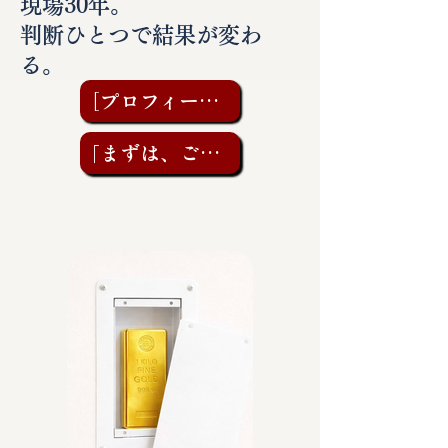
現場30年。
判断ひとつで結果が変わ
る。
［プロフィールを見る］
「まずは、ご相談を」