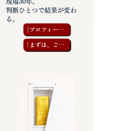
現場30年。
判断ひとつで結果が変わ
る。
［プロフィールを見る］
「まずは、ご相談を」