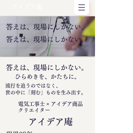
アイデア庵
答えは、現場にしかない。
答えは、現場にしかない。
答えは、現場にしかない。
ひらめきを、かたちに。
流行を追うのではなく、
世の中に
「刻む」
ものを生み出す。
電気工事士 × アイデア商品
クリエイター
​アイデア庵