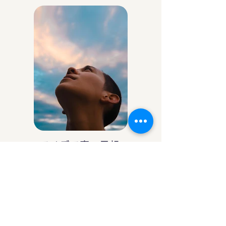
アイデア庵の思想