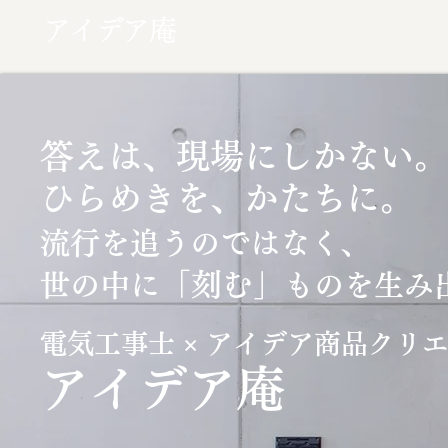
アイデア庵
答えは、現場にしかない。
ひらめきを、かたちに。
流行を追うのではなく、
「刻む」
世の中に
ものを生み
電気工事士 × アイデア商品クリ
​アイデア庵