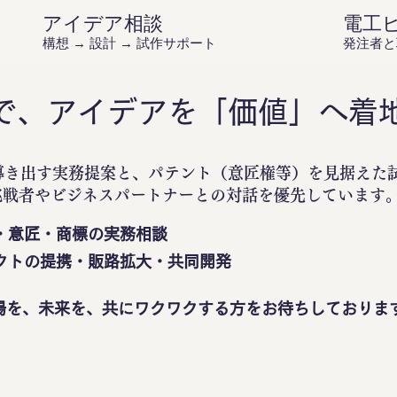
アイデア相談
電工
構想 → 設計 → 試作サポート
発注者と
で、アイデアを「価値」へ着
導き出す実務提案と、パテント（意匠権等）を見据えた
挑戦者やビジネスパートナーとの対話を優先しています
・意匠・商標の実務相談
クトの提携・販路拡大・共同開発
場を、未来を、共にワクワクする方をお待ちしておりま