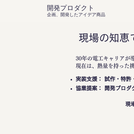
開発プロダクト
企画、開発したアイデア商品
現場の知恵
30年の電工キャリアが
現在は、熱量を持った
実装支援： 試作・特許
協業提案： 開発プロダ
現