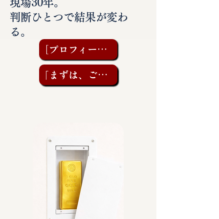
現場30年。
判断ひとつで結果が変わ
る。
［プロフィールを見る］
「まずは、ご相談を」