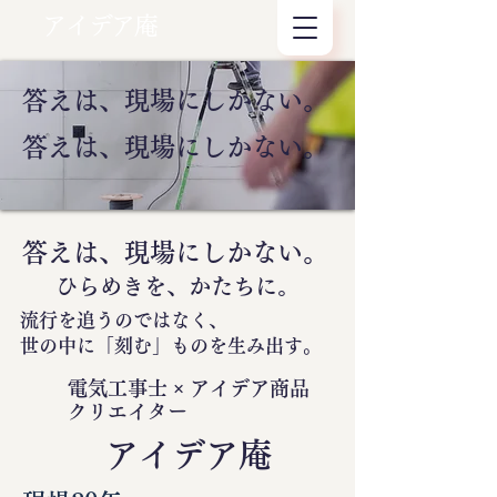
アイデア庵
答えは、現場にしかない。
答えは、現場にしかない。
答えは、現場にしかない。
ひらめきを、かたちに。
流行を追うのではなく、
世の中に
「刻む」
ものを生み出す。
電気工事士 × アイデア商品
クリエイター
​アイデア庵