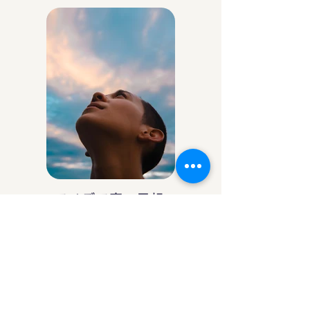
アイデア庵の思想