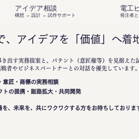
アイデア相談
電工
構想 → 設計 → 試作サポート
発注者と
で、アイデアを「価値」へ着
導き出す実務提案と、パテント（意匠権等）を見据えた
挑戦者やビジネスパートナーとの対話を優先しています
・意匠・商標の実務相談
クトの提携・販路拡大・共同開発
場を、未来を、共にワクワクする方をお待ちしておりま