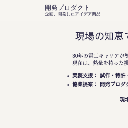
開発プロダクト
企画、開発したアイデア商品
現場の知恵
30年の電工キャリアが
現在は、熱量を持った
実装支援： 試作・特許
協業提案： 開発プロダ
現