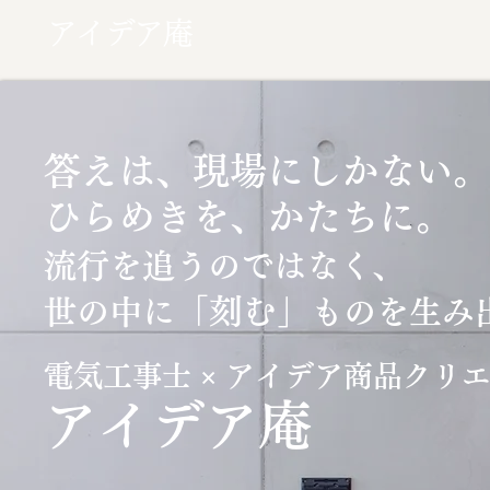
アイデア庵
答えは、現場にしかない。
ひらめきを、かたちに。
流行を追うのではなく、
「刻む」
世の中に
ものを生み
電気工事士 × アイデア商品クリ
​アイデア庵