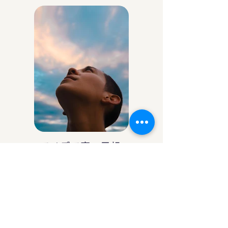
アイデア庵の思想