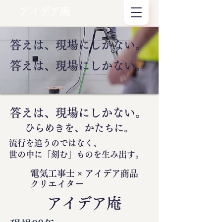
アイデア庵
答えは、現場にしかない。
答えは、現場にしかない。
答えは、現場にしかない。
ひらめきを、かたちに。
流行を追うのではなく、
世の中に
「刻む」
ものを生み出す。
電気工事士 × アイデア商品
クリエイター
​アイデア庵