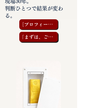
現場30年。
判断ひとつで結果が変わ
る。
［プロフィールを見る］
「まずは、ご相談を」