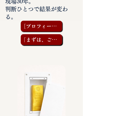
現場30年。
判断ひとつで結果が変わ
る。
［プロフィールを見る］
「まずは、ご相談を」