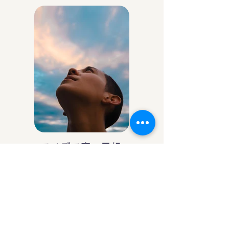
アイデア庵の思想