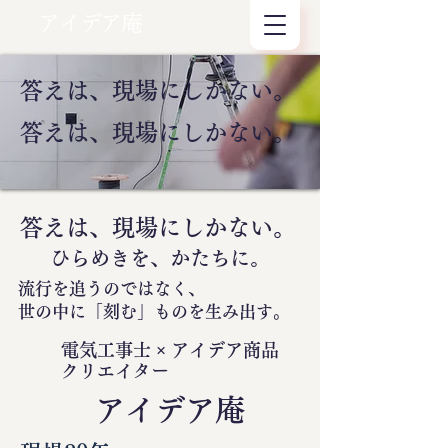
アイデア庵
答えは、現場にしかない。
答えは、現場にしかない。
答えは、現場にしかない。
ひらめきを、かたちに。
流行を追うのではなく、
世の中に
「刻む」
ものを生み出す。
電気工事士 × アイデア商品
クリエイター
​アイデア庵