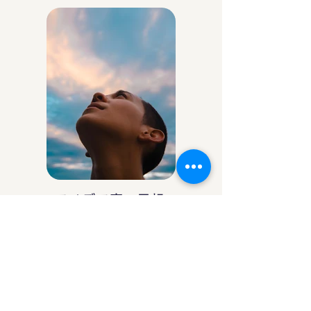
アイデア庵の思想