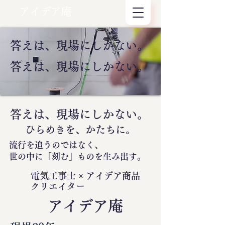
アイデア庵
答えは、現場にしかない。
答えは、現場にしかない。
答えは、現場にしかない。
ひらめきを、かたちに。
流行を追うのではなく、
世の中に
「刻む」
ものを生み出す。
電気工事士 × アイデア商品
クリエイター
​アイデア庵