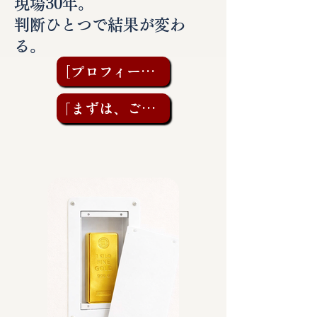
現場30年。
判断ひとつで結果が変わ
る。
［プロフィールを見る］
「まずは、ご相談を」