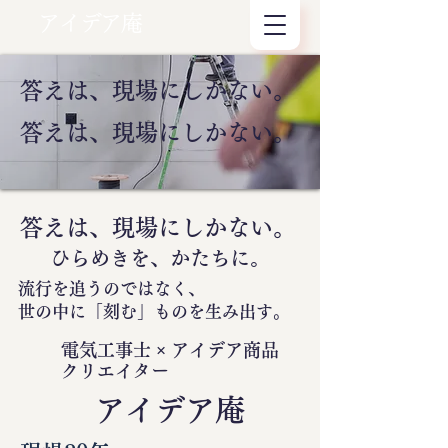
アイデア庵
答えは、現場にしかない。
答えは、現場にしかない。
答えは、現場にしかない。
ひらめきを、かたちに。
流行を追うのではなく、
世の中に
「刻む」
ものを生み出す。
電気工事士 × アイデア商品
クリエイター
​アイデア庵