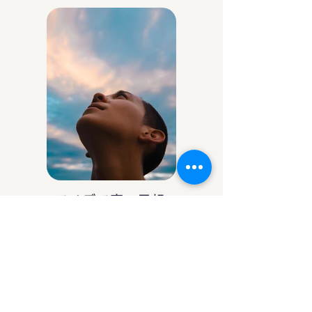
アイデア庵の思想