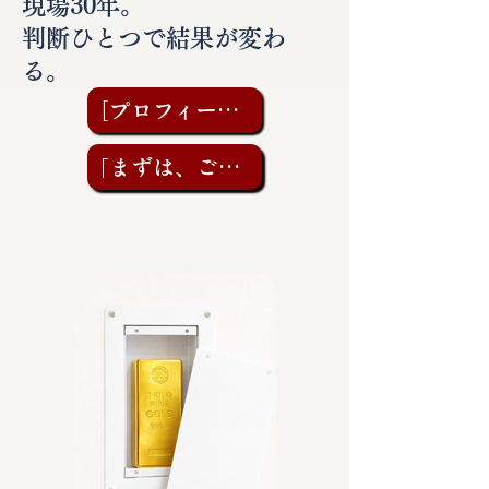
現場30年。
判断ひとつで結果が変わ
る。
［プロフィールを見る］
「まずは、ご相談を」