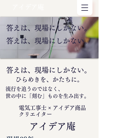
アイデア庵
答えは、現場にしかない。
答えは、現場にしかない。
答えは、現場にしかない。
ひらめきを、かたちに。
流行を追うのではなく、
世の中に
「刻む」
ものを生み出す。
電気工事士 × アイデア商品
クリエイター
​アイデア庵