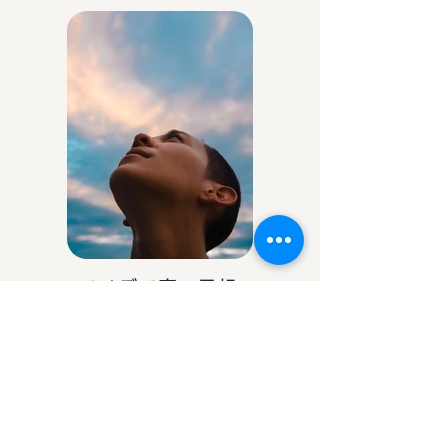
アイデア庵の思想