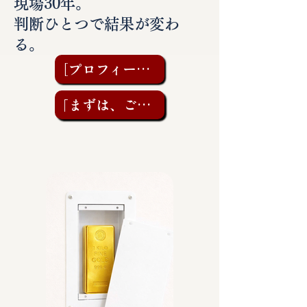
現場30年。
判断ひとつで結果が変わ
る。
［プロフィールを見る］
「まずは、ご相談を」