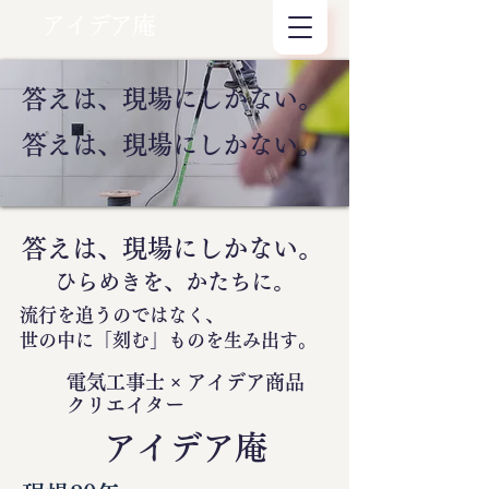
アイデア庵
答えは、現場にしかない。
答えは、現場にしかない。
答えは、現場にしかない。
ひらめきを、かたちに。
流行を追うのではなく、
世の中に
「刻む」
ものを生み出す。
電気工事士 × アイデア商品
クリエイター
​アイデア庵