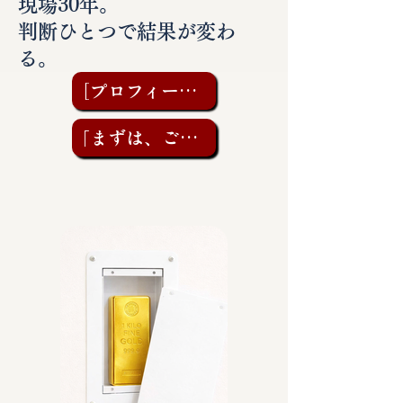
現場30年。
判断ひとつで結果が変わ
る。
［プロフィールを見る］
「まずは、ご相談を」