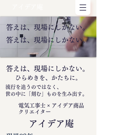
アイデア庵
答えは、現場にしかない。
答えは、現場にしかない。
答えは、現場にしかない。
ひらめきを、かたちに。
流行を追うのではなく、
世の中に
「刻む」
ものを生み出す。
電気工事士 × アイデア商品
クリエイター
​アイデア庵