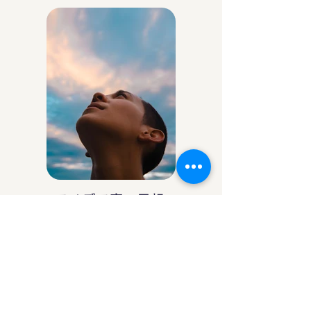
アイデア庵の思想