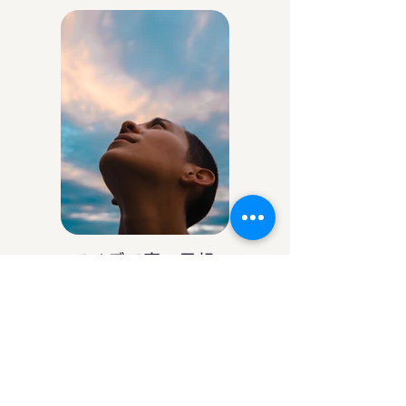
アイデア庵の思想