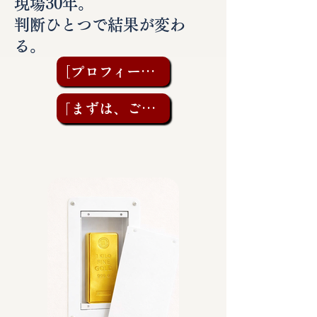
現場30年。
判断ひとつで結果が変わ
る。
［プロフィールを見る］
「まずは、ご相談を」