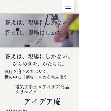
アイデア庵
答えは、現場にしかない。
答えは、現場にしかない。
答えは、現場にしかない。
ひらめきを、かたちに。
流行を追うのではなく、
世の中に
「刻む」
ものを生み出す。
電気工事士 × アイデア商品
クリエイター
​アイデア庵