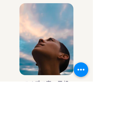
アイデア庵の思想