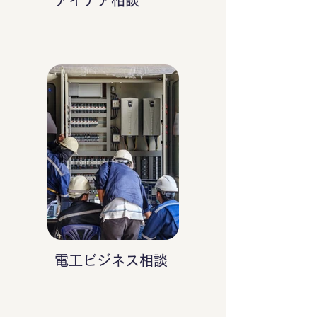
アイデア相談
電工ビジネス相談