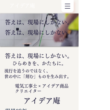
アイデア庵
答えは、現場にしかない。
答えは、現場にしかない。
答えは、現場にしかない。
ひらめきを、かたちに。
流行を追うのではなく、
世の中に
「刻む」
ものを生み出す。
電気工事士 × アイデア商品
クリエイター
​アイデア庵