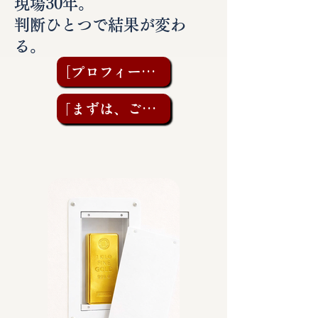
現場30年。
判断ひとつで結果が変わ
る。
［プロフィールを見る］
「まずは、ご相談を」