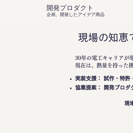
開発プロダクト
企画、開発したアイデア商品
現場の知恵
30年の電工キャリアが
現在は、熱量を持った
実装支援： 試作・特許
協業提案： 開発プロダ
現