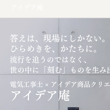
アイデア庵
答えは、現場にしかない。
ひらめきを、かたちに。
流行を追うのではなく、
「刻む」
世の中に
ものを生み
電気工事士 × アイデア商品クリ
​アイデア庵