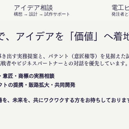
アイデア相談
電工
構想 → 設計 → 試作サポート
発注者と
で、アイデアを「価値」へ着
導き出す実務提案と、パテント（意匠権等）を見据えた
挑戦者やビジネスパートナーとの対話を優先しています
・意匠・商標の実務相談
クトの提携・販路拡大・共同開発
場を、未来を、共にワクワクする方をお待ちしておりま