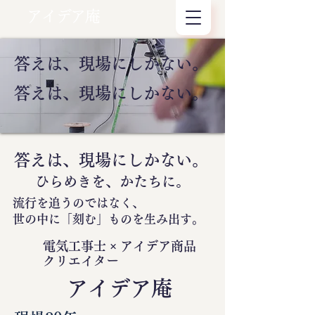
アイデア庵
答えは、現場にしかない。
答えは、現場にしかない。
答えは、現場にしかない。
ひらめきを、かたちに。
流行を追うのではなく、
世の中に
「刻む」
ものを生み出す。
電気工事士 × アイデア商品
クリエイター
​アイデア庵