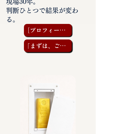
現場30年。
判断ひとつで結果が変わ
る。
［プロフィールを見る］
「まずは、ご相談を」