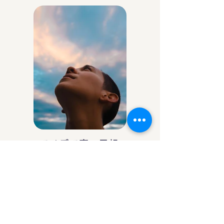
アイデア庵の思想