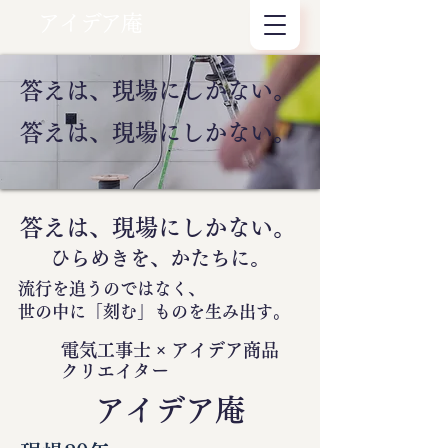
アイデア庵
答えは、現場にしかない。
答えは、現場にしかない。
答えは、現場にしかない。
ひらめきを、かたちに。
流行を追うのではなく、
世の中に
「刻む」
ものを生み出す。
電気工事士 × アイデア商品
クリエイター
​アイデア庵