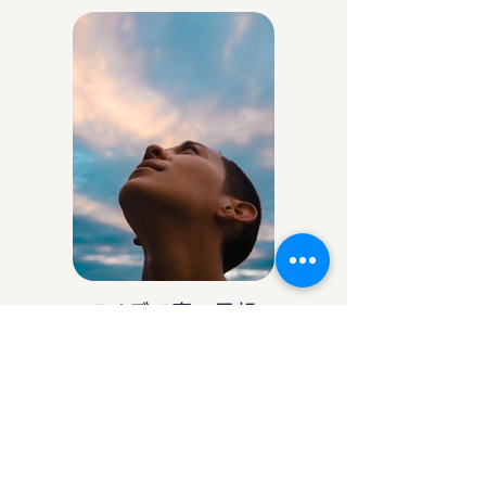
アイデア庵の思想