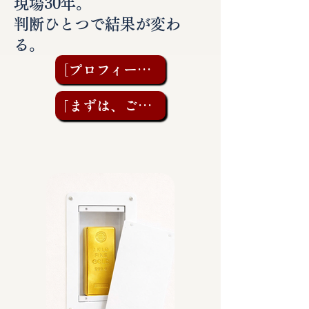
現場30年。
判断ひとつで結果が変わ
る。
［プロフィールを見る］
「まずは、ご相談を」