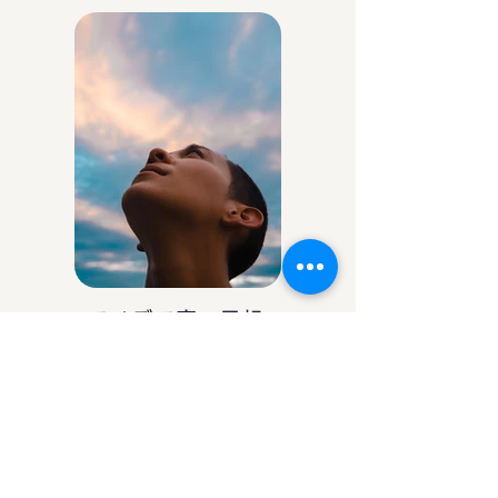
アイデア庵の思想