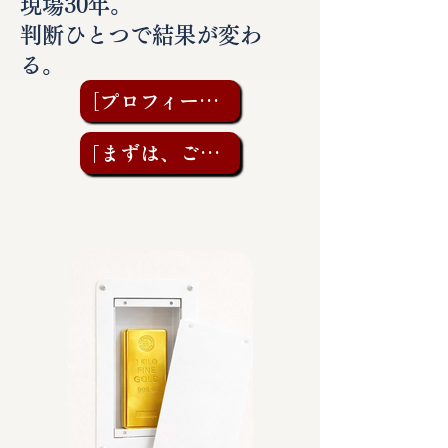
現場30年。
判断ひとつで結果が変わ
る。
［プロフィールを見る］
「まずは、ご相談を」