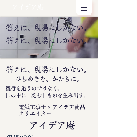
アイデア庵
答えは、現場にしかない。
答えは、現場にしかない。
答えは、現場にしかない。
ひらめきを、かたちに。
流行を追うのではなく、
世の中に
「刻む」
ものを生み出す。
電気工事士 × アイデア商品
クリエイター
​アイデア庵