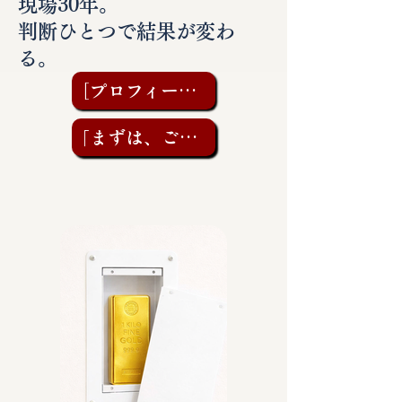
現場30年。
判断ひとつで結果が変わ
る。
［プロフィールを見る］
「まずは、ご相談を」