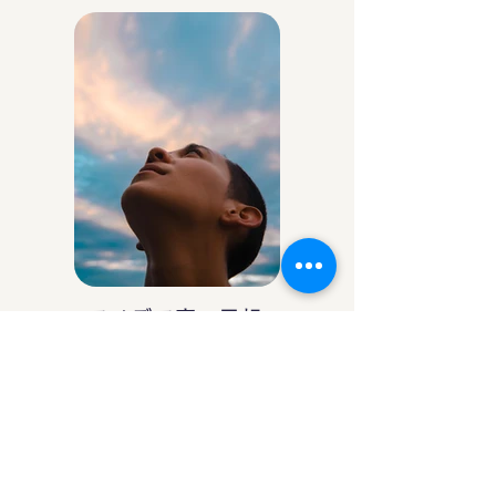
アイデア庵の思想