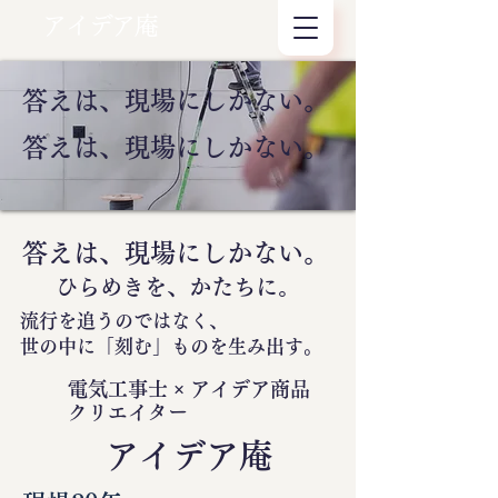
アイデア庵
答えは、現場にしかない。
答えは、現場にしかない。
答えは、現場にしかない。
ひらめきを、かたちに。
流行を追うのではなく、
世の中に
「刻む」
ものを生み出す。
電気工事士 × アイデア商品
クリエイター
​アイデア庵