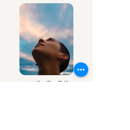
アイデア庵の思想