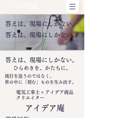
アイデア庵
答えは、現場にしかない。
答えは、現場にしかない。
答えは、現場にしかない。
ひらめきを、かたちに。
流行を追うのではなく、
世の中に
「刻む」
ものを生み出す。
電気工事士 × アイデア商品
クリエイター
​アイデア庵