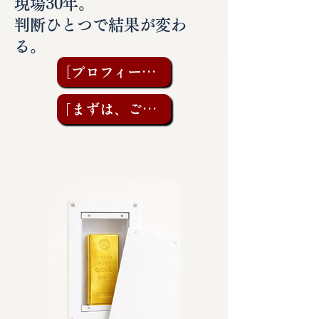
現場30年。
判断ひとつで結果が変わ
る。
［プロフィールを見る］
「まずは、ご相談を」