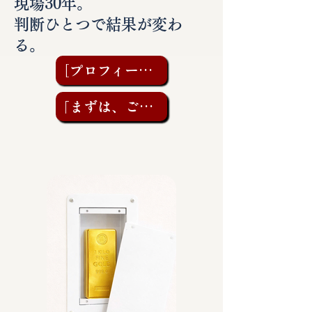
現場30年。
判断ひとつで結果が変わ
る。
［プロフィールを見る］
「まずは、ご相談を」