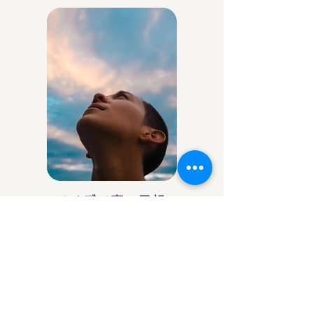
アイデア庵の思想