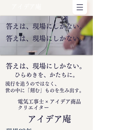
アイデア庵
答えは、現場にしかない。
答えは、現場にしかない。
答えは、現場にしかない。
ひらめきを、かたちに。
流行を追うのではなく、
世の中に
「刻む」
ものを生み出す。
電気工事士 × アイデア商品
クリエイター
​アイデア庵