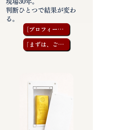
現場30年。
判断ひとつで結果が変わ
る。
［プロフィールを見る］
「まずは、ご相談を」