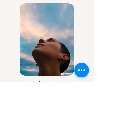
アイデア庵の思想