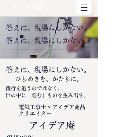
アイデア庵
答えは、現場にしかない。
答えは、現場にしかない。
答えは、現場にしかない。
ひらめきを、かたちに。
流行を追うのではなく、
世の中に
「刻む」
ものを生み出す。
電気工事士 × アイデア商品
クリエイター
​アイデア庵