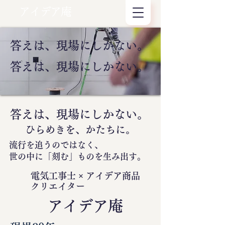
アイデア庵
答えは、現場にしかない。
答えは、現場にしかない。
答えは、現場にしかない。
ひらめきを、かたちに。
流行を追うのではなく、
世の中に
「刻む」
ものを生み出す。
電気工事士 × アイデア商品
クリエイター
​アイデア庵