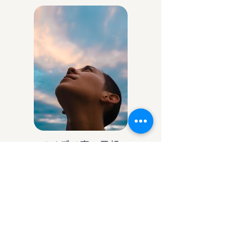
アイデア庵の思想