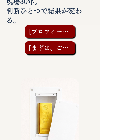
現場30年。
判断ひとつで結果が変わ
る。
［プロフィールを見る］
「まずは、ご相談を」