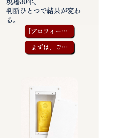
現場30年。
判断ひとつで結果が変わ
る。
［プロフィールを見る］
「まずは、ご相談を」