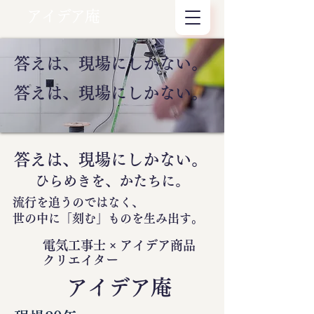
アイデア庵
答えは、現場にしかない。
答えは、現場にしかない。
答えは、現場にしかない。
ひらめきを、かたちに。
流行を追うのではなく、
世の中に
「刻む」
ものを生み出す。
電気工事士 × アイデア商品
クリエイター
​アイデア庵