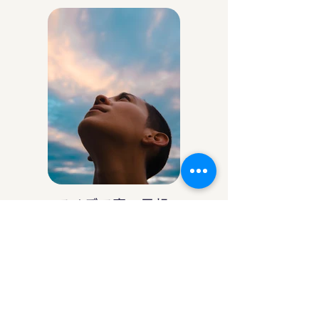
アイデア庵の思想