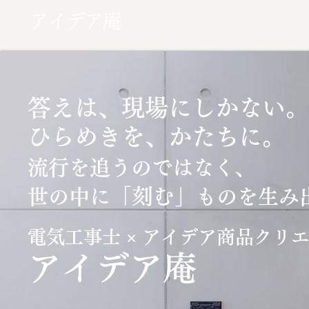
アイデア庵
答えは、現場にしかない。
ひらめきを、かたちに。
流行を追うのではなく、
「刻む」
世の中に
ものを生み
電気工事士 × アイデア商品クリ
​アイデア庵