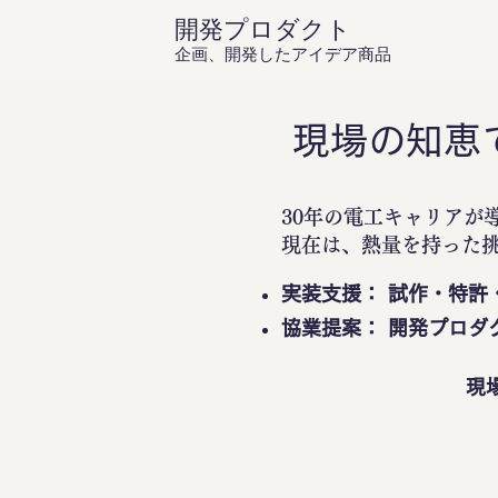
開発プロダクト
企画、開発したアイデア商品
現場の知恵
30年の電工キャリアが
現在は、熱量を持った
実装支援： 試作・特許
協業提案： 開発プロダ
現