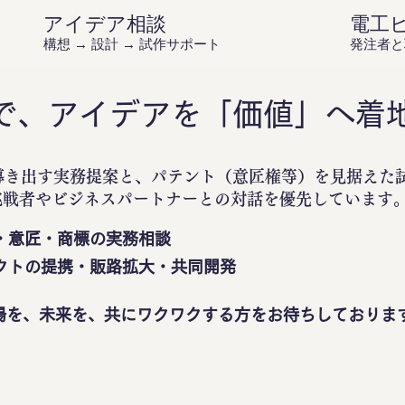
アイデア相談
電工
構想 → 設計 → 試作サポート
発注者と
で、アイデアを「価値」へ着
導き出す実務提案と、パテント（意匠権等）を見据えた
挑戦者やビジネスパートナーとの対話を優先しています
・意匠・商標の実務相談
クトの提携・販路拡大・共同開発
場を、未来を、共にワクワクする方をお待ちしておりま