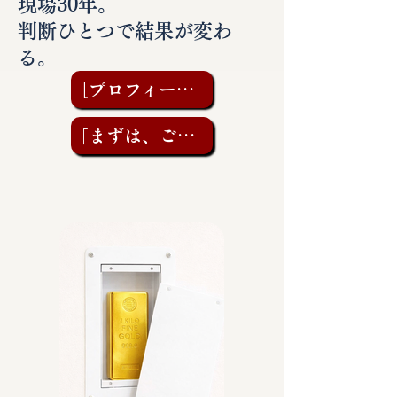
現場30年。
判断ひとつで結果が変わ
る。
［プロフィールを見る］
「まずは、ご相談を」