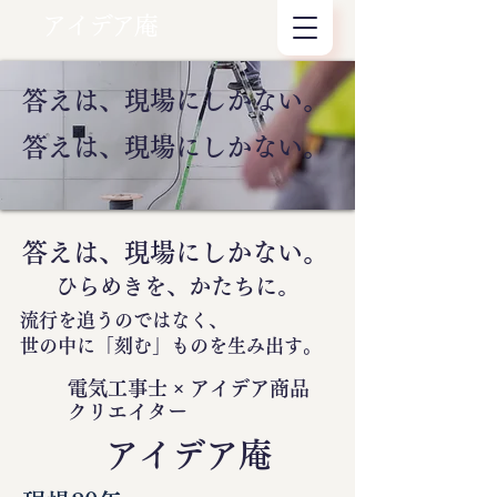
アイデア庵
答えは、現場にしかない。
答えは、現場にしかない。
答えは、現場にしかない。
ひらめきを、かたちに。
流行を追うのではなく、
世の中に
「刻む」
ものを生み出す。
電気工事士 × アイデア商品
クリエイター
​アイデア庵