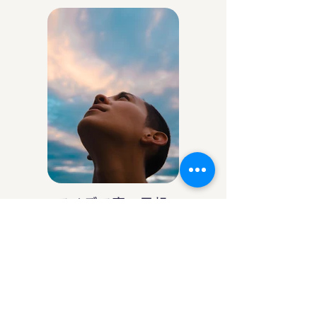
アイデア庵の思想