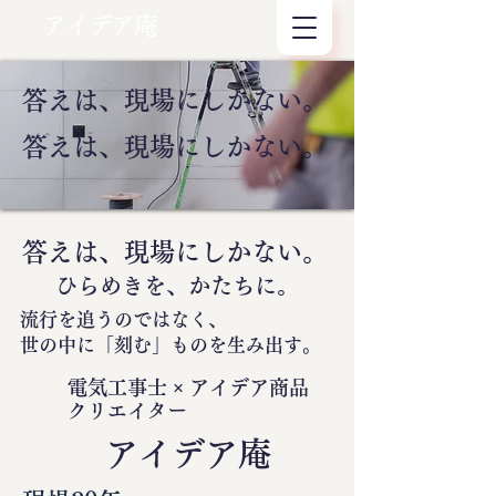
アイデア庵
答えは、現場にしかない。
答えは、現場にしかない。
答えは、現場にしかない。
ひらめきを、かたちに。
流行を追うのではなく、
世の中に
「刻む」
ものを生み出す。
電気工事士 × アイデア商品
クリエイター
​アイデア庵