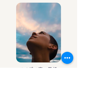
アイデア庵の思想