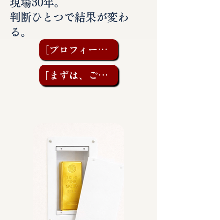
現場30年。
判断ひとつで結果が変わ
る。
［プロフィールを見る］
「まずは、ご相談を」