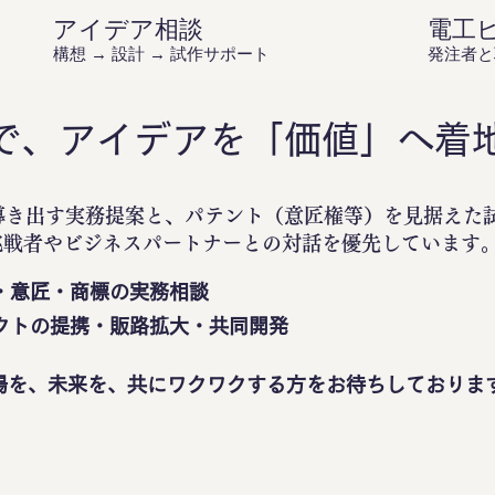
アイデア相談
電工
構想 → 設計 → 試作サポート
発注者と
で、アイデアを「価値」へ着
導き出す実務提案と、パテント（意匠権等）を見据えた
挑戦者やビジネスパートナーとの対話を優先しています
・意匠・商標の実務相談
クトの提携・販路拡大・共同開発
場を、未来を、共にワクワクする方をお待ちしておりま