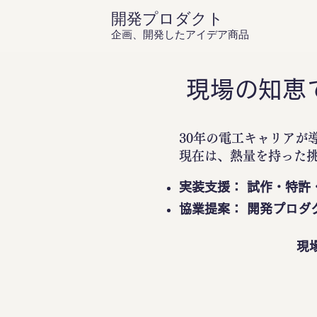
開発プロダクト
企画、開発したアイデア商品
現場の知恵
30年の電工キャリアが
現在は、熱量を持った
実装支援： 試作・特許
協業提案： 開発プロダ
現