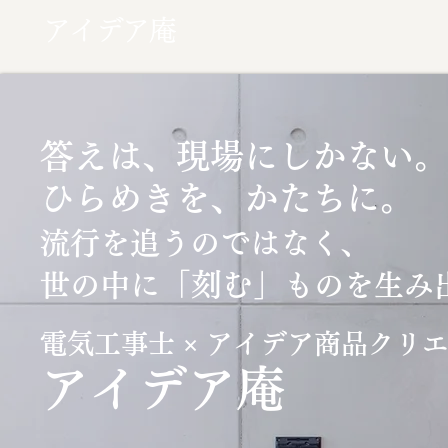
アイデア庵
答えは、現場にしかない。
ひらめきを、かたちに。
流行を追うのではなく、
「刻む」
世の中に
ものを生み
電気工事士 × アイデア商品クリ
​アイデア庵