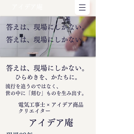
アイデア庵
答えは、現場にしかない。
答えは、現場にしかない。
答えは、現場にしかない。
ひらめきを、かたちに。
流行を追うのではなく、
世の中に
「刻む」
ものを生み出す。
電気工事士 × アイデア商品
クリエイター
​アイデア庵