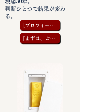
現場30年。
判断ひとつで結果が変わ
る。
［プロフィールを見る］
「まずは、ご相談を」