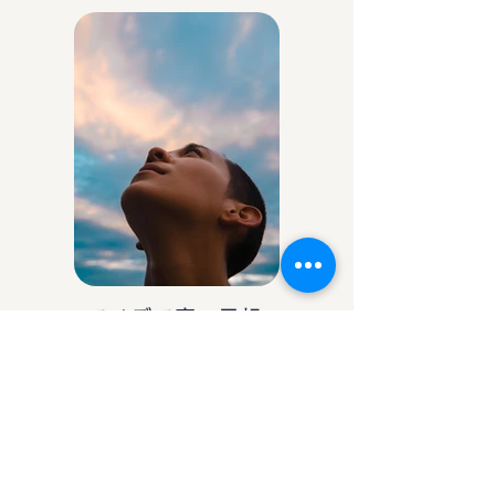
アイデア庵の思想