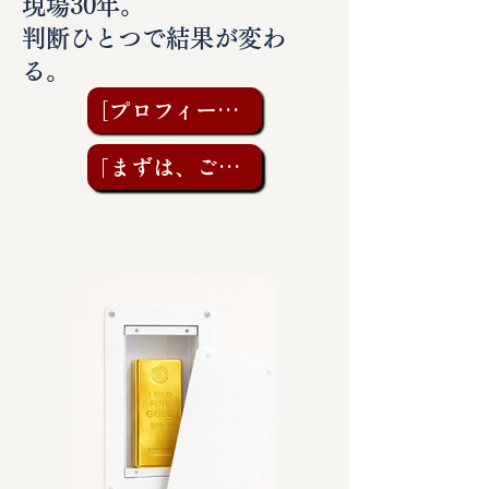
現場30年。
判断ひとつで結果が変わ
る。
［プロフィールを見る］
「まずは、ご相談を」