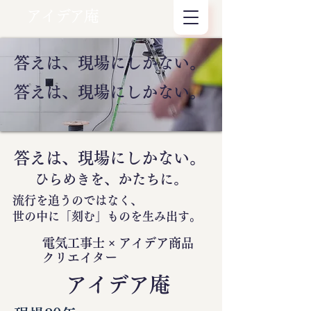
アイデア庵
答えは、現場にしかない。
答えは、現場にしかない。
答えは、現場にしかない。
ひらめきを、かたちに。
流行を追うのではなく、
世の中に
「刻む」
ものを生み出す。
電気工事士 × アイデア商品
クリエイター
​アイデア庵