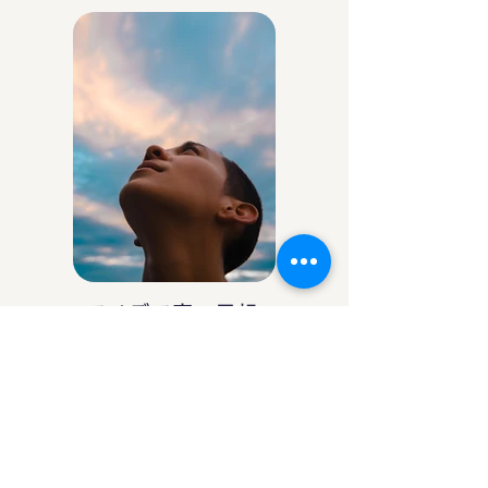
アイデア庵の思想