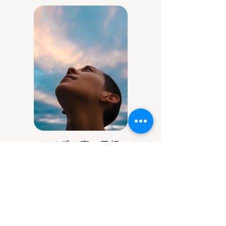
アイデア庵の思想