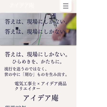
アイデア庵
答えは、現場にしかない。
答えは、現場にしかない。
答えは、現場にしかない。
ひらめきを、かたちに。
流行を追うのではなく、
世の中に
「刻む」
ものを生み出す。
電気工事士 × アイデア商品
クリエイター
​アイデア庵