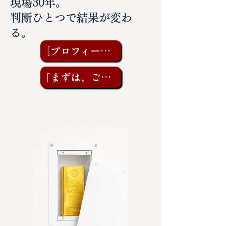
現場30年。
判断ひとつで結果が変わ
る。
［プロフィールを見る］
「まずは、ご相談を」