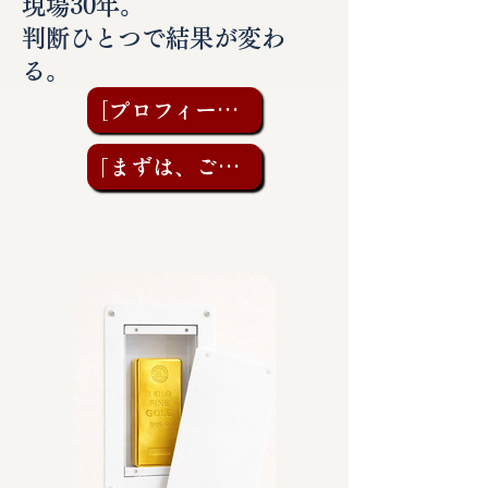
現場30年。
判断ひとつで結果が変わ
る。
［プロフィールを見る］
「まずは、ご相談を」