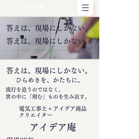
アイデア庵
答えは、現場にしかない。
答えは、現場にしかない。
答えは、現場にしかない。
ひらめきを、かたちに。
流行を追うのではなく、
世の中に
「刻む」
ものを生み出す。
電気工事士 × アイデア商品
クリエイター
​アイデア庵