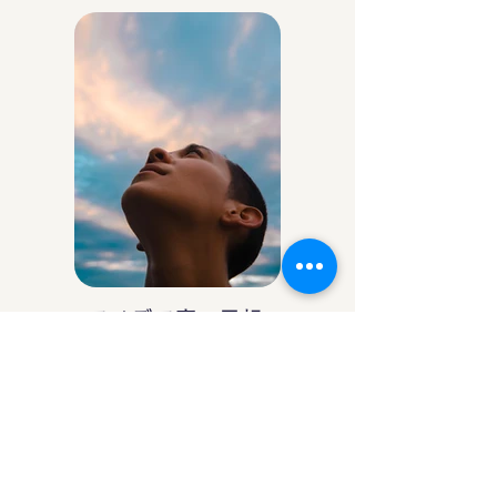
アイデア庵の思想