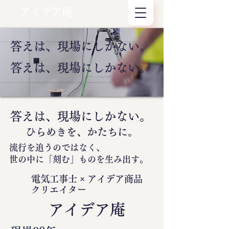
アイデア庵
答えは、現場にしかない。
答えは、現場にしかない。
答えは、現場にしかない。
ひらめきを、かたちに。
流行を追うのではなく、
世の中に
「刻む」
ものを生み出す。
電気工事士 × アイデア商品
クリエイター
​アイデア庵