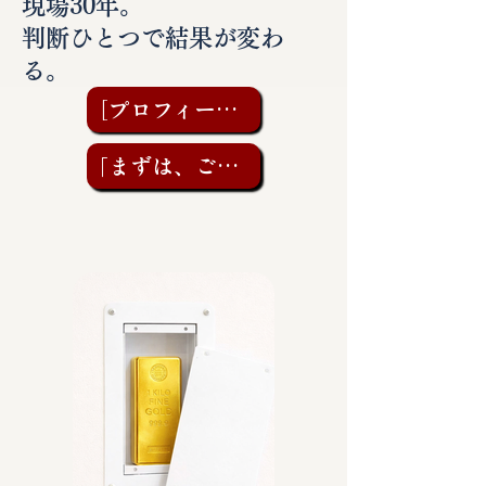
現場30年。
判断ひとつで結果が変わ
る。
［プロフィールを見る］
「まずは、ご相談を」