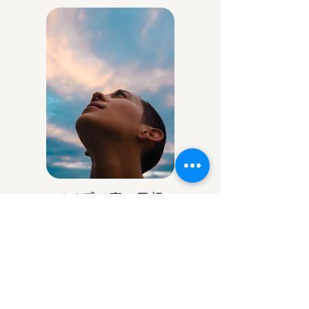
アイデア庵の思想