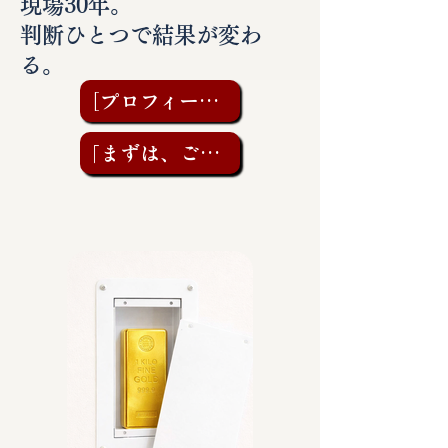
現場30年。
判断ひとつで結果が変わ
る。
［プロフィールを見る］
「まずは、ご相談を」