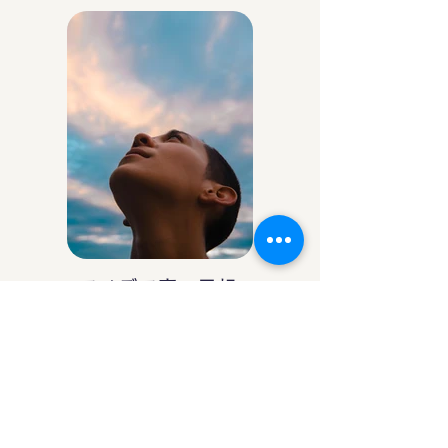
アイデア庵の思想