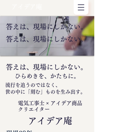
アイデア庵
答えは、現場にしかない。
答えは、現場にしかない。
答えは、現場にしかない。
ひらめきを、かたちに。
流行を追うのではなく、
世の中に
「刻む」
ものを生み出す。
電気工事士 × アイデア商品
クリエイター
​アイデア庵