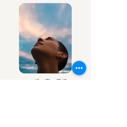
アイデア庵の思想