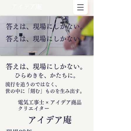
アイデア庵
答えは、現場にしかない。
答えは、現場にしかない。
答えは、現場にしかない。
ひらめきを、かたちに。
流行を追うのではなく、
世の中に
「刻む」
ものを生み出す。
電気工事士 × アイデア商品
クリエイター
​アイデア庵