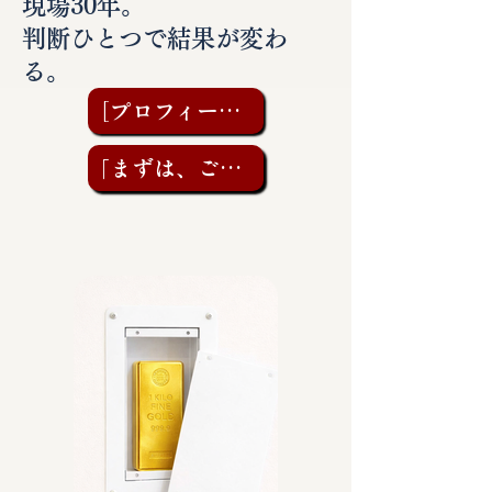
現場30年。
判断ひとつで結果が変わ
る。
［プロフィールを見る］
「まずは、ご相談を」