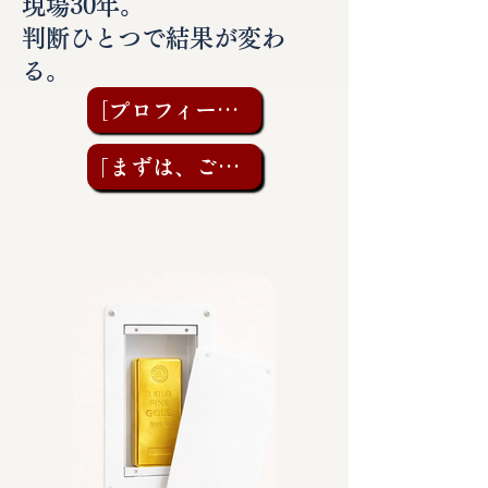
現場30年。
判断ひとつで結果が変わ
る。
［プロフィールを見る］
「まずは、ご相談を」