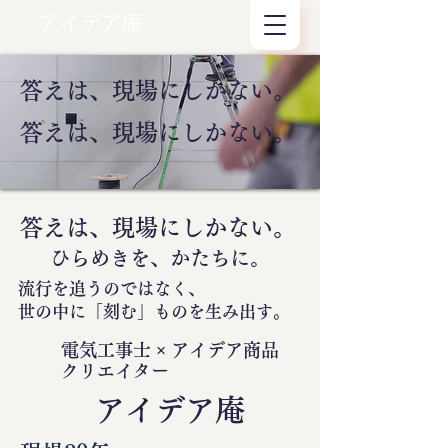
アイデア庵
答えは、現場にしかない。
答えは、現場にしかない。
答えは、現場にしかない。
ひらめきを、かたちに。
流行を追うのではなく、
世の中に
「刻む」
ものを生み出す。
電気工事士 × アイデア商品
クリエイター
​アイデア庵