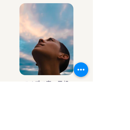
アイデア庵の思想