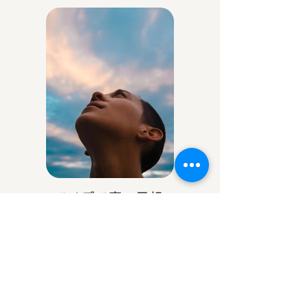
アイデア庵の思想