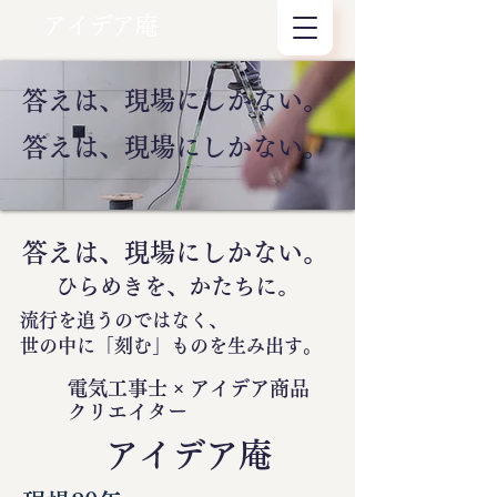
アイデア庵
答えは、現場にしかない。
答えは、現場にしかない。
答えは、現場にしかない。
ひらめきを、かたちに。
流行を追うのではなく、
世の中に
「刻む」
ものを生み出す。
電気工事士 × アイデア商品
クリエイター
​アイデア庵