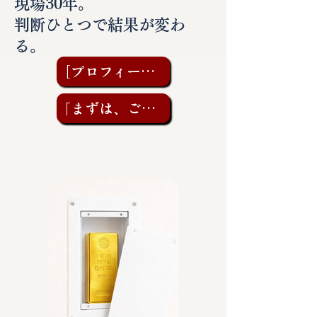
現場30年。
判断ひとつで結果が変わ
る。
［プロフィールを見る］
「まずは、ご相談を」