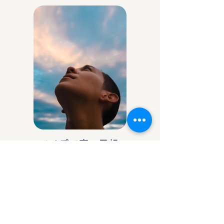
アイデア庵の思想