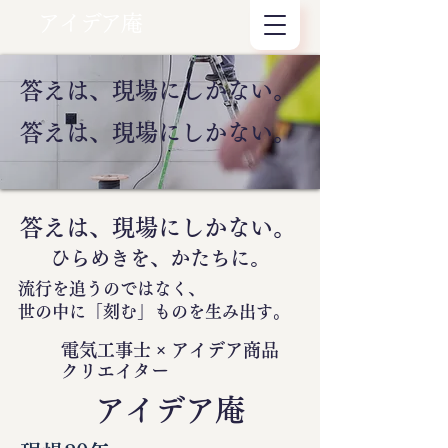
アイデア庵
答えは、現場にしかない。
答えは、現場にしかない。
答えは、現場にしかない。
ひらめきを、かたちに。
流行を追うのではなく、
世の中に
「刻む」
ものを生み出す。
電気工事士 × アイデア商品
クリエイター
​アイデア庵