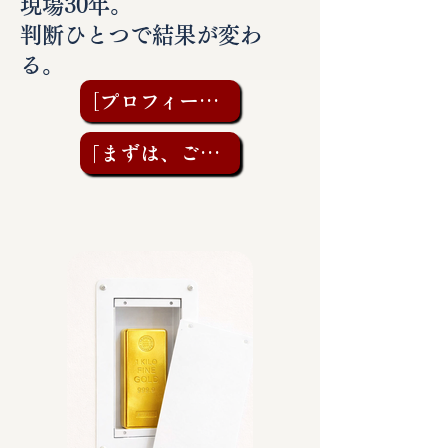
現場30年。
判断ひとつで結果が変わ
る。
［プロフィールを見る］
「まずは、ご相談を」