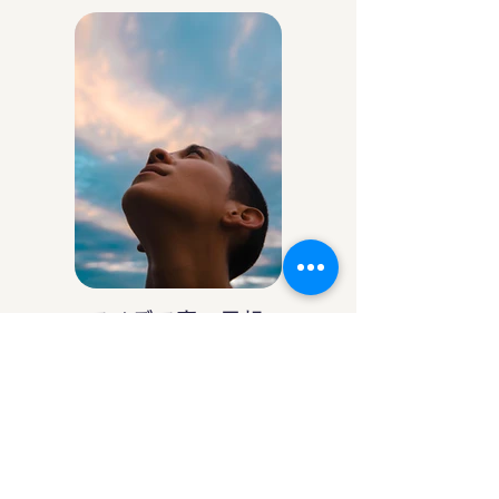
アイデア庵の思想