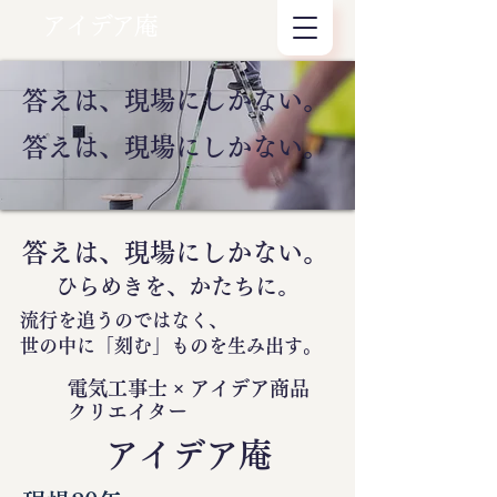
アイデア庵
答えは、現場にしかない。
答えは、現場にしかない。
答えは、現場にしかない。
ひらめきを、かたちに。
流行を追うのではなく、
世の中に
「刻む」
ものを生み出す。
電気工事士 × アイデア商品
クリエイター
​アイデア庵