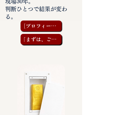
現場30年。
判断ひとつで結果が変わ
る。
［プロフィールを見る］
「まずは、ご相談を」