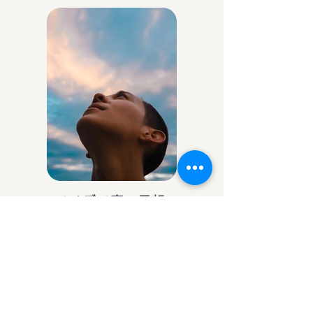
アイデア庵の思想