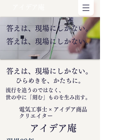
アイデア庵
答えは、現場にしかない。
答えは、現場にしかない。
答えは、現場にしかない。
ひらめきを、かたちに。
流行を追うのではなく、
世の中に
「刻む」
ものを生み出す。
電気工事士 × アイデア商品
クリエイター
​アイデア庵