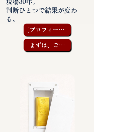
現場30年。
判断ひとつで結果が変わ
る。
［プロフィールを見る］
「まずは、ご相談を」