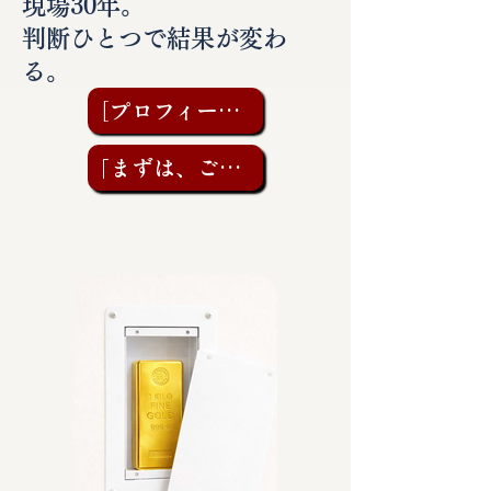
現場30年。
判断ひとつで結果が変わ
る。
［プロフィールを見る］
「まずは、ご相談を」