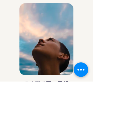
アイデア庵の思想