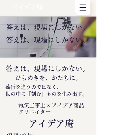
アイデア庵
答えは、現場にしかない。
答えは、現場にしかない。
答えは、現場にしかない。
ひらめきを、かたちに。
流行を追うのではなく、
世の中に
「刻む」
ものを生み出す。
電気工事士 × アイデア商品
クリエイター
​アイデア庵