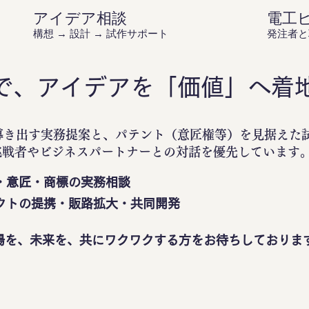
アイデア相談
電工
構想 → 設計 → 試作サポート
発注者と
で、アイデアを「価値」へ着
導き出す実務提案と、パテント（意匠権等）を見据えた
挑戦者やビジネスパートナーとの対話を優先しています
・意匠・商標の実務相談
クトの提携・販路拡大・共同開発
場を、未来を、共にワクワクする方をお待ちしておりま