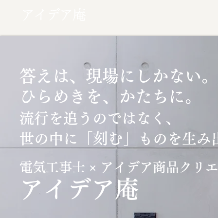
アイデア庵
答えは、現場にしかない。
ひらめきを、かたちに。
流行を追うのではなく、
「刻む」
世の中に
ものを生み
電気工事士 × アイデア商品クリ
​アイデア庵