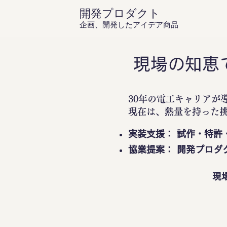
開発プロダクト
企画、開発したアイデア商品
現場の知恵
30年の電工キャリアが
現在は、熱量を持った
実装支援： 試作・特許
協業提案： 開発プロダ
現