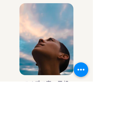
アイデア庵の思想