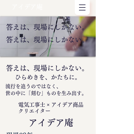
アイデア庵
答えは、現場にしかない。
答えは、現場にしかない。
答えは、現場にしかない。
ひらめきを、かたちに。
流行を追うのではなく、
世の中に
「刻む」
ものを生み出す。
電気工事士 × アイデア商品
クリエイター
​アイデア庵