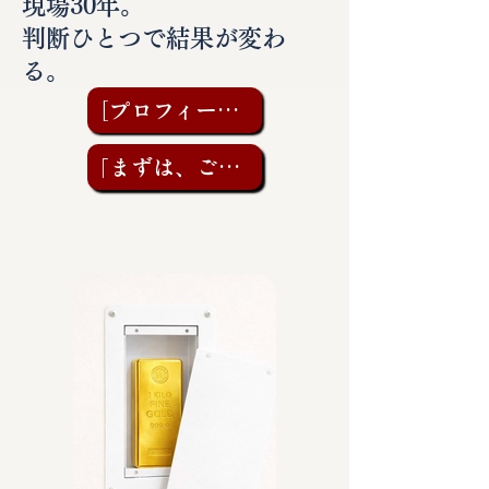
現場30年。
判断ひとつで結果が変わ
る。
［プロフィールを見る］
「まずは、ご相談を」