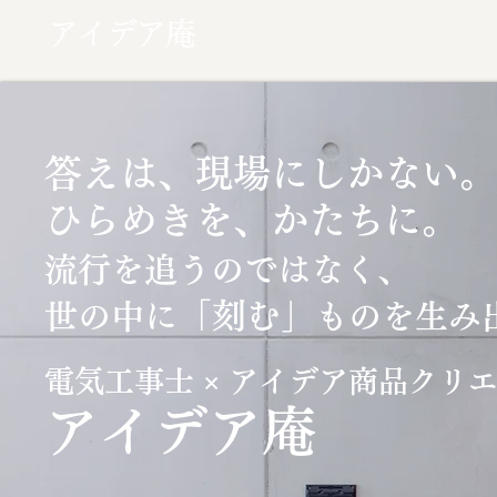
アイデア庵
答えは、現場にしかない。
ひらめきを、かたちに。
流行を追うのではなく、
「刻む」
世の中に
ものを生み
電気工事士 × アイデア商品クリ
​アイデア庵