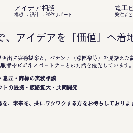
アイデア相談
電工
構想 → 設計 → 試作サポート
発注者と
で、アイデアを「価値」へ着
導き出す実務提案と、パテント（意匠権等）を見据えた
挑戦者やビジネスパートナーとの対話を優先しています
・意匠・商標の実務相談
クトの提携・販路拡大・共同開発
場を、未来を、共にワクワクする方をお待ちしておりま