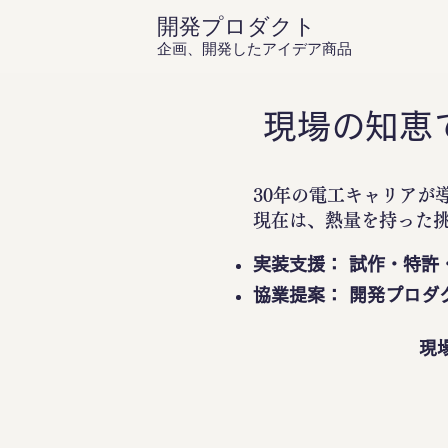
開発プロダクト
企画、開発したアイデア商品
現場の知恵
30年の電工キャリアが
現在は、熱量を持った
実装支援： 試作・特許
協業提案： 開発プロダ
現