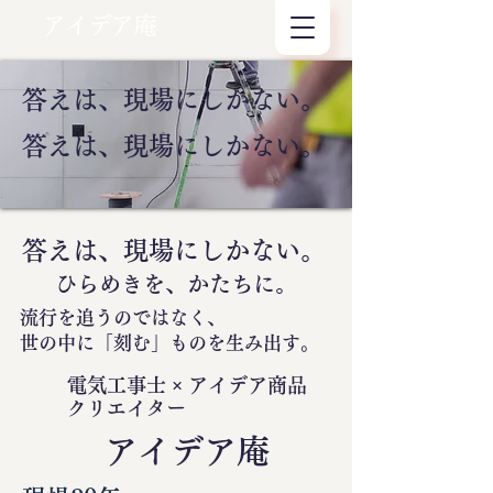
アイデア庵
答えは、現場にしかない。
答えは、現場にしかない。
答えは、現場にしかない。
ひらめきを、かたちに。
流行を追うのではなく、
世の中に
「刻む」
ものを生み出す。
電気工事士 × アイデア商品
クリエイター
​アイデア庵