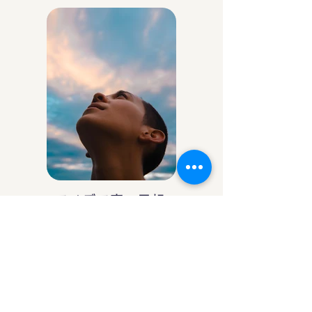
アイデア庵の思想