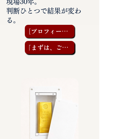
現場30年。
判断ひとつで結果が変わ
る。
［プロフィールを見る］
「まずは、ご相談を」