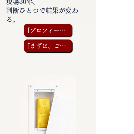
現場30年。
判断ひとつで結果が変わ
る。
［プロフィールを見る］
「まずは、ご相談を」