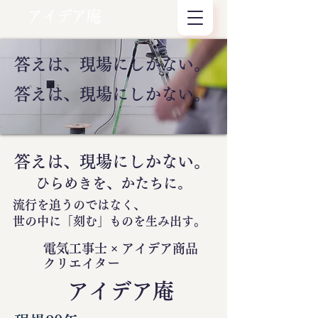
アイデア庵
答えは、現場にしかない。
答えは、現場にしかない。
答えは、現場にしかない。
ひらめきを、かたちに。
流行を追うのではなく、
世の中に
「刻む」
ものを生み出す。
電気工事士 × アイデア商品
クリエイター
​アイデア庵