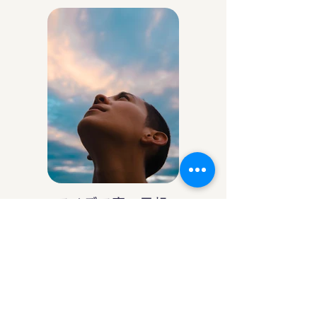
アイデア庵の思想