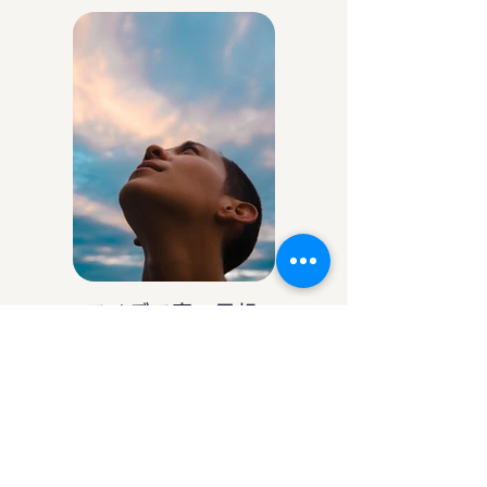
アイデア庵の思想