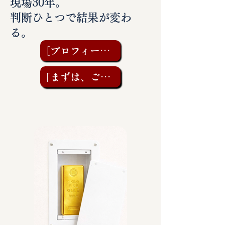
現場30年。
判断ひとつで結果が変わ
る。
［プロフィールを見る］
「まずは、ご相談を」