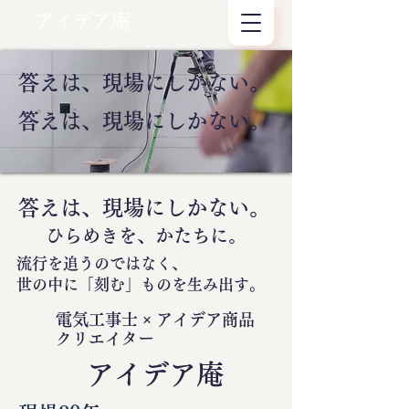
アイデア庵
答えは、現場にしかない。
答えは、現場にしかない。
答えは、現場にしかない。
ひらめきを、かたちに。
流行を追うのではなく、
世の中に
「刻む」
ものを生み出す。
電気工事士 × アイデア商品
クリエイター
​アイデア庵